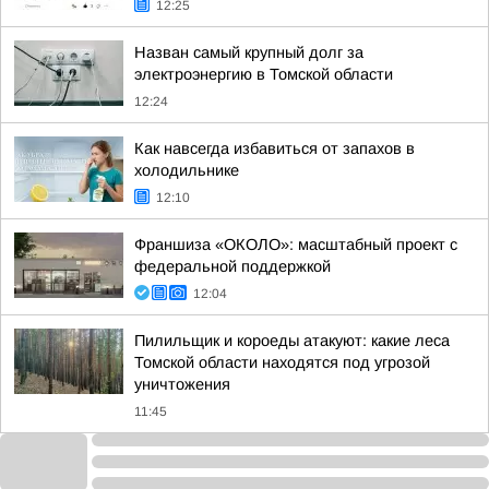
12:25
Назван самый крупный долг за
электроэнергию в Томской области
12:24
Как навсегда избавиться от запахов в
холодильнике
12:10
Франшиза «ОКОЛО»: масштабный проект с
федеральной поддержкой
12:04
Пилильщик и короеды атакуют: какие леса
Томской области находятся под угрозой
уничтожения
11:45