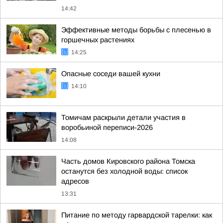
14:42
Эффективные методы борьбы с плесенью в
горшечных растениях
14:25
Опасные соседи вашей кухни
14:10
Томичам раскрыли детали участия в
воробьиной переписи-2026
14:08
Часть домов Кировского района Томска
останутся без холодной воды: список
адресов
13:31
Питание по методу гарвардской тарелки: как