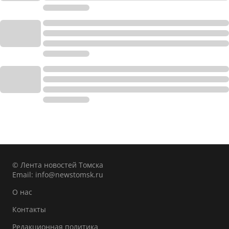
© Лента новостей Томска
Email:
info@newstomsk.ru
О нас
Контакты
Редакционная политика