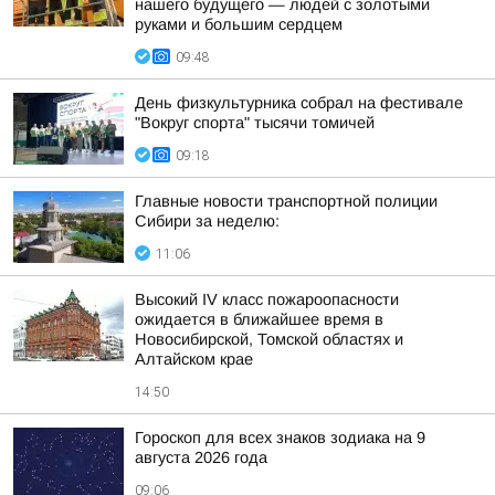
нашего будущего — людей с золотыми
руками и большим сердцем
09:48
День физкультурника собрал на фестивале
"Вокруг спорта" тысячи томичей
09:18
Главные новости транспортной полиции
Сибири за неделю:
11:06
Высокий IV класс пожароопасности
ожидается в ближайшее время в
Новосибирской, Томской областях и
Алтайском крае
14:50
Гороскоп для всех знаков зодиака на 9
августа 2026 года
09:06