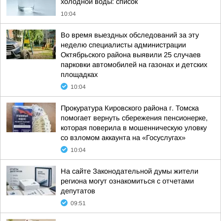
холодной воды: список
10:04
Во время выездных обследований за эту
неделю специалисты администрации
Октябрьского района выявили 25 случаев
парковки автомобилей на газонах и детских
площадках
10:04
Прокуратура Кировского района г. Томска
помогает вернуть сбережения пенсионерке,
которая поверила в мошенническую уловку
со взломом аккаунта на «Госуслугах»
10:04
На сайте Законодательной думы жители
региона могут ознакомиться с отчетами
депутатов
09:51