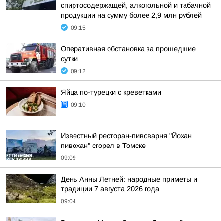
спиртосодержащей, алкогольной и табачной
продукции на сумму более 2,9 млн рублей
09:15
Оперативная обстановка за прошедшие
сутки
09:12
Яйца по-турецки с креветками
09:10
Известный ресторан-пивоварня "Йохан
пивохан" сгорел в Томске
09:09
День Анны Летней: народные приметы и
традиции 7 августа 2026 года
09:04