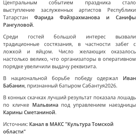
Центральным событием праздника стало
выступление заслуженных артистов Республики
Татарстан
Фарида Файзрахманова и Санифы
Рангуловой
.
Среди гостей большой интерес вызвали
традиционные состязания, в частности забег с
ложкой и яйцом. Число желающих оказалось
настолько велико, что организаторы в оперативном
порядке увеличили выдачу реквизита.
В национальной борьбе победу одержал
Иван
Бабанин
, признанный батыром Сабантуя2026.
В конных скачках лучший результат показала лошадь
по кличке
Мальвина
под управлением наездницы
Карины Сметаниной
.
Источник:
Канал в МАКС "Культура Томской
области"