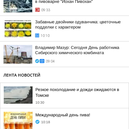
в пивоварне "Йохан Пивохан"
09:33
Забавные двойники одуванчика: цветочные
подделки с характером
10:10
Владимир Мазур: Сегодня День работника
Сибирского химического комбината
09:04
ЛЕНТА НОВОСТЕЙ
Резкое похолодание и дожди ожидаются в
Томске
10:30
Международный день пива!
10:18