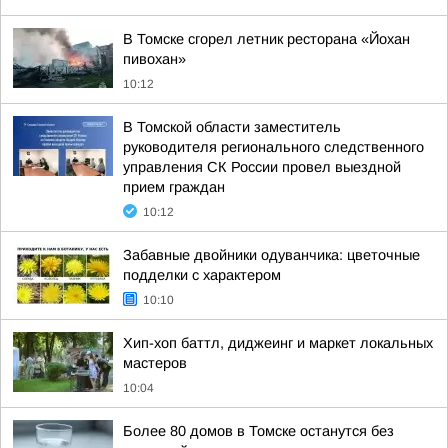
В Томске сгорел летник ресторана «Йохан
пивохан»
10:12
В Томской области заместитель
руководителя регионального следственного
управления СК России провел выездной
прием граждан
10:12
Забавные двойники одуванчика: цветочные
подделки с характером
10:10
Хип-хоп баттл, диджеинг и маркет локальных
мастеров
10:04
Более 80 домов в Томске останутся без