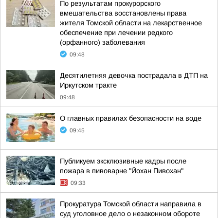
По результатам прокурорского
вмешательства восстановлены права
жителя Томской области на лекарственное
обеспечение при лечении редкого
(орфанного) заболевания
09:48
Десятилетняя девочка пострадала в ДТП на
Иркутском тракте
09:48
О главных правилах безопасности на воде
09:45
Публикуем эксклюзивные кадры после
пожара в пивоварне "Йохан Пивохан"
09:33
Прокуратура Томской области направила в
суд уголовное дело о незаконном обороте