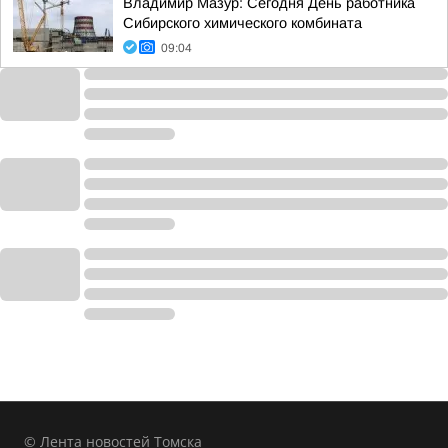
Владимир Мазур: Сегодня День работника
Сибирского химического комбината
09:04
© Лента новостей Томска